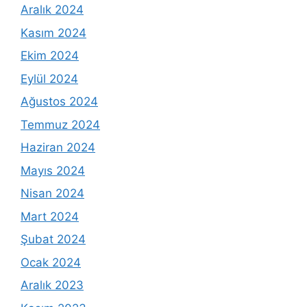
Aralık 2024
Kasım 2024
Ekim 2024
Eylül 2024
Ağustos 2024
Temmuz 2024
Haziran 2024
Mayıs 2024
Nisan 2024
Mart 2024
Şubat 2024
Ocak 2024
Aralık 2023