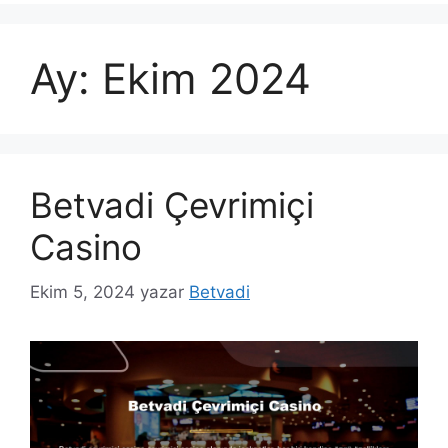
Ay:
Ekim 2024
Betvadi Çevrimiçi
Casino
Ekim 5, 2024
yazar
Betvadi