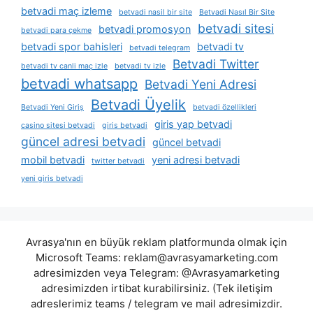
betvadi maç izleme
betvadi nasil bir site
Betvadi Nasıl Bir Site
betvadi sitesi
betvadi promosyon
betvadi para çekme
betvadi spor bahisleri
betvadi tv
betvadi telegram
Betvadi Twitter
betvadi tv canli maç izle
betvadi tv izle
betvadi whatsapp
Betvadi Yeni Adresi
Betvadi Üyelik
Betvadi Yeni Giriş
betvadi özellikleri
giris yap betvadi
casino sitesi betvadi
giris betvadi
güncel adresi betvadi
güncel betvadi
mobil betvadi
yeni adresi betvadi
twitter betvadi
yeni giris betvadi
Avrasya'nın en büyük reklam platformunda olmak için
Microsoft Teams:
reklam@avrasyamarketing.com
adresimizden veya Telegram: @Avrasyamarketing
adresimizden irtibat kurabilirsiniz. (Tek iletişim
adreslerimiz teams / telegram ve mail adresimizdir.