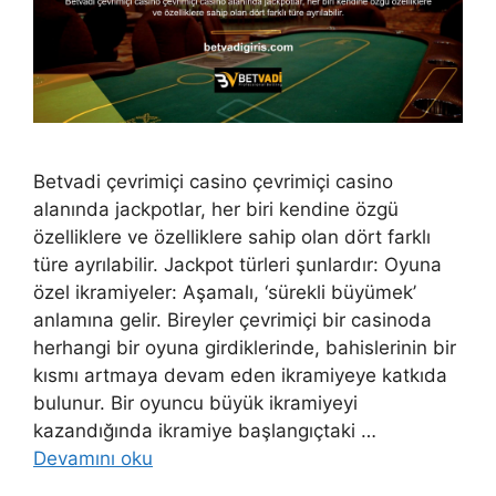
Betvadi çevrimiçi casino çevrimiçi casino
alanında jackpotlar, her biri kendine özgü
özelliklere ve özelliklere sahip olan dört farklı
türe ayrılabilir. Jackpot türleri şunlardır: Oyuna
özel ikramiyeler: Aşamalı, ‘sürekli büyümek’
anlamına gelir. Bireyler çevrimiçi bir casinoda
herhangi bir oyuna girdiklerinde, bahislerinin bir
kısmı artmaya devam eden ikramiyeye katkıda
bulunur. Bir oyuncu büyük ikramiyeyi
kazandığında ikramiye başlangıçtaki …
Devamını oku