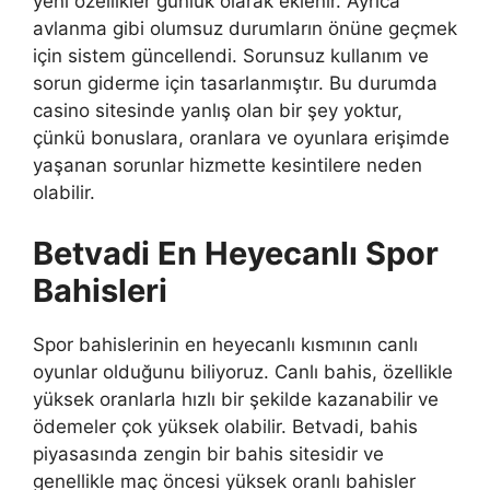
yeni özellikler günlük olarak eklenir. Ayrıca
avlanma gibi olumsuz durumların önüne geçmek
için sistem güncellendi. Sorunsuz kullanım ve
sorun giderme için tasarlanmıştır. Bu durumda
casino sitesinde yanlış olan bir şey yoktur,
çünkü bonuslara, oranlara ve oyunlara erişimde
yaşanan sorunlar hizmette kesintilere neden
olabilir.
Betvadi En Heyecanlı Spor
Bahisleri
Spor bahislerinin en heyecanlı kısmının canlı
oyunlar olduğunu biliyoruz. Canlı bahis, özellikle
yüksek oranlarla hızlı bir şekilde kazanabilir ve
ödemeler çok yüksek olabilir. Betvadi, bahis
piyasasında zengin bir bahis sitesidir ve
genellikle maç öncesi yüksek oranlı bahisler