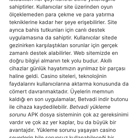
sahiptirler. Kullanıcılar site üzerinden oyun
ölçeklemeden para çekme ve para yatırma
tekniklerine kadar her şeye erişebilirler. Site
ayrıca bahis tutkunları için canlı destek
uygulamasına da sahiptir. Kullanıcılar sitede
gezinirken karşılaştıkları sorunlar için gerçek
zamanlı destek alabilirler. Web sitemizde en
doğru bilgiyi almanın tek yolu budur. Akıllı
cihazlar günlük hayatımızın ayrılmaz bir parçası
haline geldi. Casino siteleri, teknolojinin
faydalarını kullanıcılarına aktarma konusunda da
cömert davranmaktadır. Üyelerin memnun
kaldığı en son uygulamalar, Betvadi indir butonu
ile cihaza kaydedilebilir.
Betvadi yükleme
sorunu
APK dosya sisteminin çok az gereksinimi
vardır ve çok az yer kaplar, bu da büyük bir
avantajdır. Yükleme sorunu yaşayan casino
severlerin bile sorunsuz kullanabileceği bir