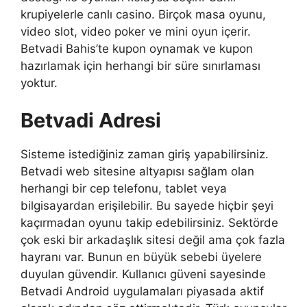
krupiyelerle canlı casino. Birçok masa oyunu,
video slot, video poker ve mini oyun içerir.
Betvadi Bahis’te kupon oynamak ve kupon
hazırlamak için herhangi bir süre sınırlaması
yoktur.
Betvadi Adresi
Sisteme istediğiniz zaman giriş yapabilirsiniz.
Betvadi web sitesine altyapısı sağlam olan
herhangi bir cep telefonu, tablet veya
bilgisayardan erişilebilir. Bu sayede hiçbir şeyi
kaçırmadan oyunu takip edebilirsiniz. Sektörde
çok eski bir arkadaşlık sitesi değil ama çok fazla
hayranı var. Bunun en büyük sebebi üyelere
duyulan güvendir. Kullanıcı güveni sayesinde
Betvadi Android uygulamaları piyasada aktif