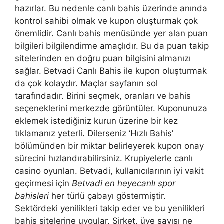
hazırlar. Bu nedenle canlı bahis üzerinde anında
kontrol sahibi olmak ve kupon oluşturmak çok
önemlidir. Canlı bahis menüsünde yer alan puan
bilgileri bilgilendirme amaçlıdır. Bu da puan takip
sitelerinden en doğru puan bilgisini almanızı
sağlar. Betvadi Canlı Bahis ile kupon oluşturmak
da çok kolaydır. Maçlar sayfanın sol
tarafındadır. Birini seçmek, oranları ve bahis
seçeneklerini merkezde görüntüler. Kuponunuza
eklemek istediğiniz kurun üzerine bir kez
tıklamanız yeterli. Dilerseniz ‘Hızlı Bahis’
bölümünden bir miktar belirleyerek kupon onay
sürecini hızlandırabilirsiniz. Krupiyelerle canlı
casino oyunları. Betvadi, kullanıcılarının iyi vakit
geçirmesi için
Betvadi en heyecanlı spor
bahisleri
her türlü çabayı göstermiştir.
Sektördeki yenilikleri takip eder ve bu yenilikleri
bahis sitelerine uygular. Şirket, üye sayısı ne