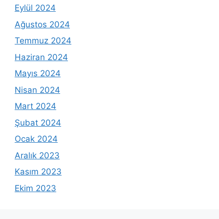
Eylül 2024
Ağustos 2024
Temmuz 2024
Haziran 2024
Mayıs 2024
Nisan 2024
Mart 2024
Şubat 2024
Ocak 2024
Aralık 2023
Kasım 2023
Ekim 2023