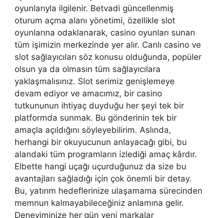
oyunlarıyla ilgilenir. Betvadi güncellenmiş
oturum açma alanı yönetimi, özellikle slot
oyunlarına odaklanarak, casino oyunları sunan
tüm işimizin merkezinde yer alır. Canlı casino ve
slot sağlayıcıları söz konusu olduğunda, popüler
olsun ya da olmasın tüm sağlayıcılara
yaklaşmalısınız. Slot serimiz genişlemeye
devam ediyor ve amacımız, bir casino
tutkununun ihtiyaç duyduğu her şeyi tek bir
platformda sunmak. Bu gönderinin tek bir
amaçla açıldığını söyleyebilirim. Aslında,
herhangi bir okuyucunun anlayacağı gibi, bu
alandaki tüm programların izlediği amaç kârdır.
Elbette hangi uçağı uçurduğunuz da size bu
avantajları sağladığı için çok önemli bir detay.
Bu, yatırım hedeflerinize ulaşamama sürecinden
memnun kalmayabileceğiniz anlamına gelir.
Deneyiminize her gün yeni markalar