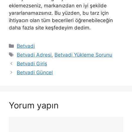
eklemezseniz, markanızdan en iyi şekilde
yararlanamazsınız. Bu yüzden, bu tarz için
ihtiyacın olan tüm becerileri öğrenebileceğin
daha fazla site keşfedeyim dedim.
Kategoriler
Betvadi
Etiketler
Betvadi Adresi
,
Betvadi Yükleme Sorunu
Betvadi Giriş
Betvadi Güncel
Yorum yapın
Yorum