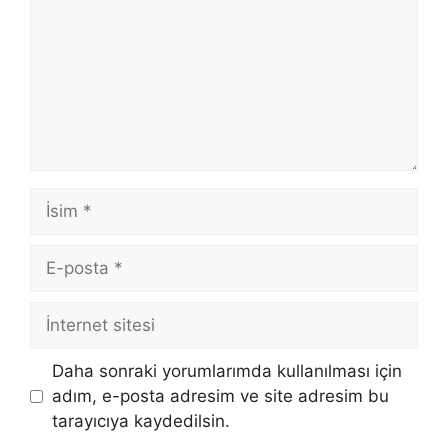
İsim
E-
posta
İnternet
sitesi
Daha sonraki yorumlarımda kullanılması için
adım, e-posta adresim ve site adresim bu
tarayıcıya kaydedilsin.