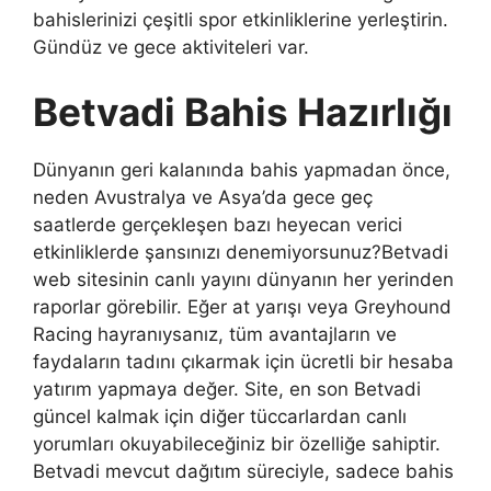
bahislerinizi çeşitli spor etkinliklerine yerleştirin.
Gündüz ve gece aktiviteleri var.
Betvadi Bahis Hazırlığı
Dünyanın geri kalanında bahis yapmadan önce,
neden Avustralya ve Asya’da gece geç
saatlerde gerçekleşen bazı heyecan verici
etkinliklerde şansınızı denemiyorsunuz?Betvadi
web sitesinin canlı yayını dünyanın her yerinden
raporlar görebilir. Eğer at yarışı veya Greyhound
Racing hayranıysanız, tüm avantajların ve
faydaların tadını çıkarmak için ücretli bir hesaba
yatırım yapmaya değer. Site, en son Betvadi
güncel kalmak için diğer tüccarlardan canlı
yorumları okuyabileceğiniz bir özelliğe sahiptir.
Betvadi mevcut dağıtım süreciyle, sadece bahis