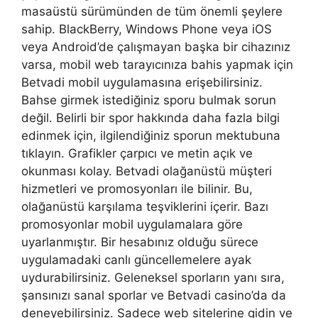
masaüstü sürümünden de tüm önemli şeylere
sahip. BlackBerry, Windows Phone veya iOS
veya Android’de çalışmayan başka bir cihazınız
varsa, mobil web tarayıcınıza bahis yapmak için
Betvadi mobil uygulamasına erişebilirsiniz.
Bahse girmek istediğiniz sporu bulmak sorun
değil. Belirli bir spor hakkında daha fazla bilgi
edinmek için, ilgilendiğiniz sporun mektubuna
tıklayın. Grafikler çarpıcı ve metin açık ve
okunması kolay. Betvadi olağanüstü müşteri
hizmetleri ve promosyonları ile bilinir. Bu,
olağanüstü karşılama teşviklerini içerir. Bazı
promosyonlar mobil uygulamalara göre
uyarlanmıştır. Bir hesabınız olduğu sürece
uygulamadaki canlı güncellemelere ayak
uydurabilirsiniz. Geleneksel sporların yanı sıra,
şansınızı sanal sporlar ve Betvadi casino’da da
deneyebilirsiniz. Sadece web sitelerine gidin ve