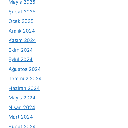
Mayıs 2025
Şubat 2025
Ocak 2025
Aralık 2024
Kasım 2024
Ekim 2024
Eylül 2024
Ağustos 2024
Temmuz 2024
Haziran 2024
Mayıs 2024
Nisan 2024
Mart 2024
Şubat 2024