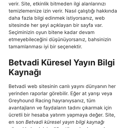
verir. Site, etkinlik bitmeden ilgi alanlarınızı
temizlemenize izin verir. Nasıl çalıştığı hakkında
daha fazla bilgi edinmek istiyorsanız, web
sitesinde her şeyi açıklayan bir sayfa var.
Seçiminizin oyun bitene kadar devam
etmeyebileceğini düşünüyorsanız, bahsinizin
tamamlanması iyi bir seçenektir.
Betvadi Küresel Yayın Bilgi
Kaynağı
Betvadi web sitesinin canlı yayını dünyanın her
yerinden raporlar görebilir. Eğer at yarışı veya
Greyhound Racing hayranıysanız, tüm
avantajların ve faydaların tadını çıkarmak için
ücretli bir hesaba yatırım yapmaya değer. Site,
en son
Betvadi küresel yayın bilgi kaynağı