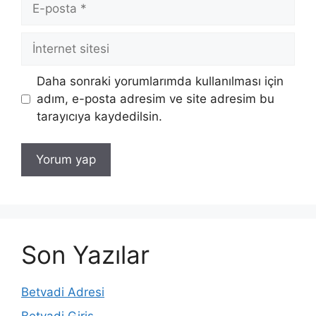
posta
İnternet
sitesi
Daha sonraki yorumlarımda kullanılması için
adım, e-posta adresim ve site adresim bu
tarayıcıya kaydedilsin.
Son Yazılar
Betvadi Adresi
Betvadi Giriş