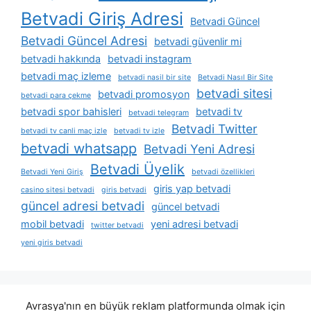
Betvadi Giriş Adresi
Betvadi Güncel
Betvadi Güncel Adresi
betvadi güvenlir mi
betvadi hakkında
betvadi instagram
betvadi maç izleme
betvadi nasil bir site
Betvadi Nasıl Bir Site
betvadi sitesi
betvadi promosyon
betvadi para çekme
betvadi spor bahisleri
betvadi tv
betvadi telegram
Betvadi Twitter
betvadi tv canli maç izle
betvadi tv izle
betvadi whatsapp
Betvadi Yeni Adresi
Betvadi Üyelik
Betvadi Yeni Giriş
betvadi özellikleri
giris yap betvadi
casino sitesi betvadi
giris betvadi
güncel adresi betvadi
güncel betvadi
mobil betvadi
yeni adresi betvadi
twitter betvadi
yeni giris betvadi
Avrasya'nın en büyük reklam platformunda olmak için