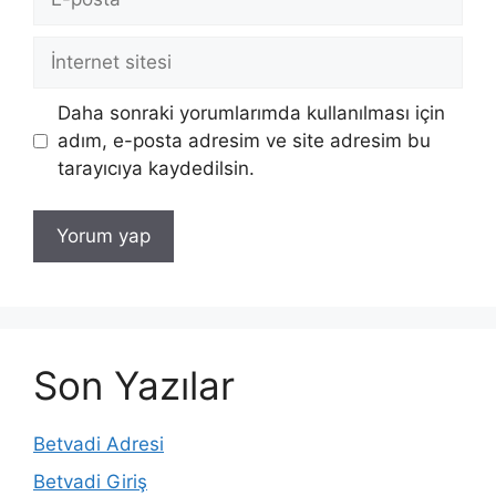
posta
İnternet
sitesi
Daha sonraki yorumlarımda kullanılması için
adım, e-posta adresim ve site adresim bu
tarayıcıya kaydedilsin.
Son Yazılar
Betvadi Adresi
Betvadi Giriş