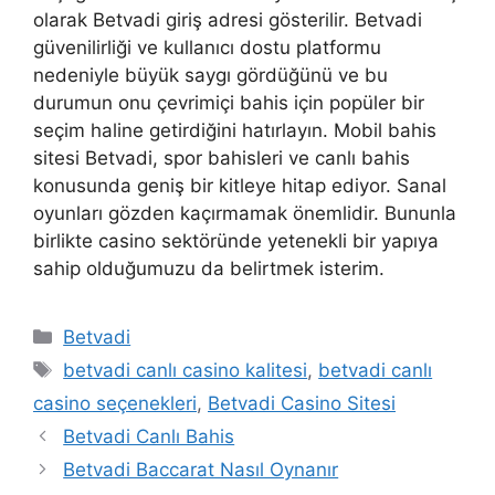
olarak Betvadi giriş adresi gösterilir. Betvadi
güvenilirliği ve kullanıcı dostu platformu
nedeniyle büyük saygı gördüğünü ve bu
durumun onu çevrimiçi bahis için popüler bir
seçim haline getirdiğini hatırlayın. Mobil bahis
sitesi Betvadi, spor bahisleri ve canlı bahis
konusunda geniş bir kitleye hitap ediyor. Sanal
oyunları gözden kaçırmamak önemlidir. Bununla
birlikte casino sektöründe yetenekli bir yapıya
sahip olduğumuzu da belirtmek isterim.
Kategoriler
Betvadi
Etiketler
betvadi canlı casino kalitesi
,
betvadi canlı
casino seçenekleri
,
Betvadi Casino Sitesi
Betvadi Canlı Bahis
Betvadi Baccarat Nasıl Oynanır