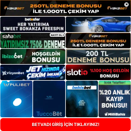
×
BETVADI GİRİŞ İÇİN TIKLAYINIZ!