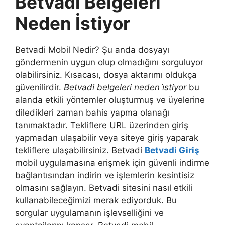
Betvadi Belgeleri
Neden İstiyor
Betvadi Mobil Nedir? Şu anda dosyayı
göndermenin uygun olup olmadığını sorguluyor
olabilirsiniz. Kısacası, dosya aktarımı oldukça
güvenilirdir.
Betvadi belgeleri neden i̇stiyor
bu
alanda etkili yöntemler oluşturmuş ve üyelerine
diledikleri zaman bahis yapma olanağı
tanımaktadır. Tekliflere URL üzerinden giriş
yapmadan ulaşabilir veya siteye giriş yaparak
tekliflere ulaşabilirsiniz. Betvadi
Betvadi Giriş
mobil uygulamasına erişmek için güvenli indirme
bağlantısından indirin ve işlemlerin kesintisiz
olmasını sağlayın. Betvadi sitesini nasıl etkili
kullanabileceğimizi merak ediyorduk. Bu
sorgular uygulamanın işlevselliğini ve