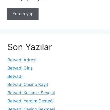
Son Yazılar
Betvadi Adresi
Betvadi Giriş
Betvadi
Betvadi Casino Kayıt
Betvadi Kullanıcı Sevgisi
Betvadi Yardım Desteği
Betvadi Casino Sekmesi