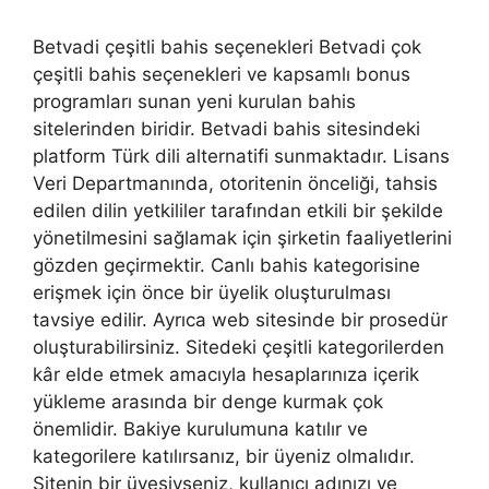
Betvadi çeşitli bahis seçenekleri Betvadi çok
çeşitli bahis seçenekleri ve kapsamlı bonus
programları sunan yeni kurulan bahis
sitelerinden biridir. Betvadi bahis sitesindeki
platform Türk dili alternatifi sunmaktadır. Lisans
Veri Departmanında, otoritenin önceliği, tahsis
edilen dilin yetkililer tarafından etkili bir şekilde
yönetilmesini sağlamak için şirketin faaliyetlerini
gözden geçirmektir. Canlı bahis kategorisine
erişmek için önce bir üyelik oluşturulması
tavsiye edilir. Ayrıca web sitesinde bir prosedür
oluşturabilirsiniz. Sitedeki çeşitli kategorilerden
kâr elde etmek amacıyla hesaplarınıza içerik
yükleme arasında bir denge kurmak çok
önemlidir. Bakiye kurulumuna katılır ve
kategorilere katılırsanız, bir üyeniz olmalıdır.
Sitenin bir üyesiyseniz, kullanıcı adınızı ve