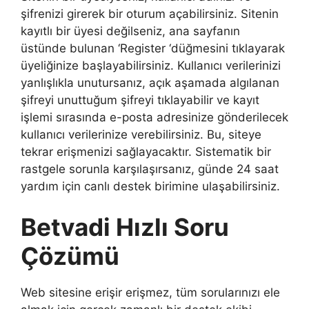
şifrenizi girerek bir oturum açabilirsiniz. Sitenin
kayıtlı bir üyesi değilseniz, ana sayfanın
üstünde bulunan ‘Register ‘düğmesini tıklayarak
üyeliğinize başlayabilirsiniz. Kullanıcı verilerinizi
yanlışlıkla unutursanız, açık aşamada algılanan
şifreyi unuttuğum şifreyi tıklayabilir ve kayıt
işlemi sırasında e-posta adresinize gönderilecek
kullanıcı verilerinize verebilirsiniz. Bu, siteye
tekrar erişmenizi sağlayacaktır. Sistematik bir
rastgele sorunla karşılaşırsanız, günde 24 saat
yardım için canlı destek birimine ulaşabilirsiniz.
Betvadi Hızlı Soru
Çözümü
Web sitesine erişir erişmez, tüm sorularınızı ele