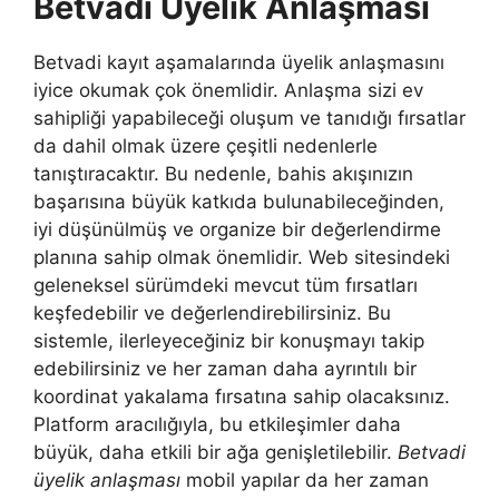
Betvadi Üyelik Anlaşması
Betvadi kayıt aşamalarında üyelik anlaşmasını
iyice okumak çok önemlidir. Anlaşma sizi ev
sahipliği yapabileceği oluşum ve tanıdığı fırsatlar
da dahil olmak üzere çeşitli nedenlerle
tanıştıracaktır. Bu nedenle, bahis akışınızın
başarısına büyük katkıda bulunabileceğinden,
iyi düşünülmüş ve organize bir değerlendirme
planına sahip olmak önemlidir. Web sitesindeki
geleneksel sürümdeki mevcut tüm fırsatları
keşfedebilir ve değerlendirebilirsiniz. Bu
sistemle, ilerleyeceğiniz bir konuşmayı takip
edebilirsiniz ve her zaman daha ayrıntılı bir
koordinat yakalama fırsatına sahip olacaksınız.
Platform aracılığıyla, bu etkileşimler daha
büyük, daha etkili bir ağa genişletilebilir.
Betvadi
üyelik anlaşması
mobil yapılar da her zaman