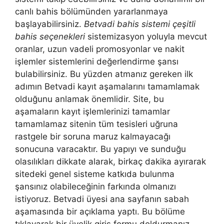
canlı bahis bölümünden yararlanmaya
başlayabilirsiniz.
Betvadi bahis sistemi çeşitli
bahis seçenekleri
sistemizasyon yoluyla mevcut
oranlar, uzun vadeli promosyonlar ve nakit
işlemler sistemlerini değerlendirme şansı
bulabilirsiniz. Bu yüzden atmanız gereken ilk
adımın Betvadi kayıt aşamalarını tamamlamak
olduğunu anlamak önemlidir. Site, bu
aşamaların kayıt işlemlerinizi tamamlar
tamamlamaz sitenin tüm tesisleri uğruna
rastgele bir soruna maruz kalmayacağı
sonucuna varacaktır. Bu yapıyı ve sunduğu
olasılıkları dikkate alarak, birkaç dakika ayırarak
sitedeki genel sisteme katkıda bulunma
şansınız olabileceğinin farkında olmanızı
istiyoruz. Betvadi üyesi ana sayfanın sabah
aşamasında bir açıklama yaptı. Bu bölüme
tıklayarak bir üyelik giriş formu doldurmanız