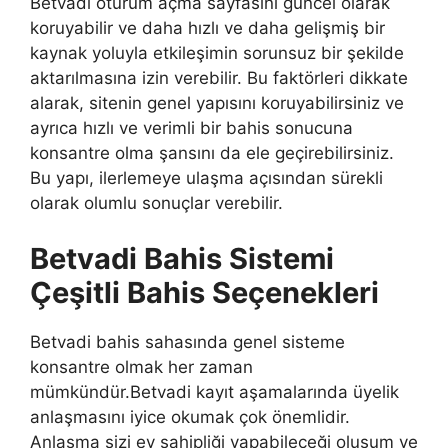
Betvadi oturum açma sayfasını güncel olarak
koruyabilir ve daha hızlı ve daha gelişmiş bir
kaynak yoluyla etkileşimin sorunsuz bir şekilde
aktarılmasına izin verebilir. Bu faktörleri dikkate
alarak, sitenin genel yapısını koruyabilirsiniz ve
ayrıca hızlı ve verimli bir bahis sonucuna
konsantre olma şansını da ele geçirebilirsiniz.
Bu yapı, ilerlemeye ulaşma açısından sürekli
olarak olumlu sonuçlar verebilir.
Betvadi Bahis Sistemi
Çeşitli Bahis Seçenekleri
Betvadi bahis sahasında genel sisteme
konsantre olmak her zaman
mümkündür.Betvadi kayıt aşamalarında üyelik
anlaşmasını iyice okumak çok önemlidir.
Anlaşma sizi ev sahipliği yapabileceği oluşum ve