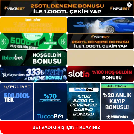
×
BETVADI GİRİŞ İÇİN TIKLAYINIZ!