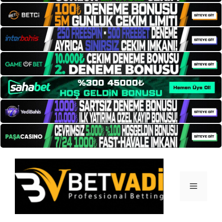
İçeriğe
atla
Menü