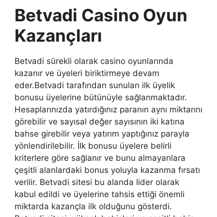
Betvadi Casino Oyun
Kazançları
Betvadi sürekli olarak casino oyunlarında
kazanır ve üyeleri biriktirmeye devam
eder.Betvadi tarafından sunulan ilk üyelik
bonusu üyelerine bütünüyle sağlanmaktadır.
Hesaplarınızda yatırdığınız paranın aynı miktarını
görebilir ve sayısal değer sayısının iki katına
bahse girebilir veya yatırım yaptığınız parayla
yönlendirilebilir. İlk bonusu üyelere belirli
kriterlere göre sağlanır ve bunu almayanlara
çeşitli alanlardaki bonus yoluyla kazanma fırsatı
verilir. Betvadi sitesi bu alanda lider olarak
kabul edildi ve üyelerine tahsis ettiği önemli
miktarda kazançla ilk olduğunu gösterdi.