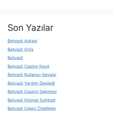
Son Yazılar
Betvadi Adresi
Betvadi Giriş
Betvadi
Betvadi Casino Kayıt
Betvadi Kullanıcı Sevgisi
Betvadi Yardım Desteği
Betvadi Casino Sekmesi
Betvadi Hizmet Sohbeti
Betvadi Çekici Özellikler