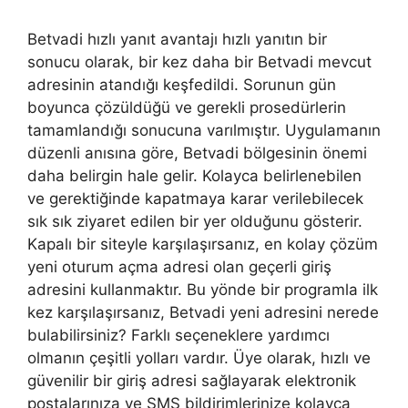
Betvadi hızlı yanıt avantajı hızlı yanıtın bir
sonucu olarak, bir kez daha bir Betvadi mevcut
adresinin atandığı keşfedildi. Sorunun gün
boyunca çözüldüğü ve gerekli prosedürlerin
tamamlandığı sonucuna varılmıştır. Uygulamanın
düzenli anısına göre, Betvadi bölgesinin önemi
daha belirgin hale gelir. Kolayca belirlenebilen
ve gerektiğinde kapatmaya karar verilebilecek
sık sık ziyaret edilen bir yer olduğunu gösterir.
Kapalı bir siteyle karşılaşırsanız, en kolay çözüm
yeni oturum açma adresi olan geçerli giriş
adresini kullanmaktır. Bu yönde bir programla ilk
kez karşılaşırsanız, Betvadi yeni adresini nerede
bulabilirsiniz? Farklı seçeneklere yardımcı
olmanın çeşitli yolları vardır. Üye olarak, hızlı ve
güvenilir bir giriş adresi sağlayarak elektronik
postalarınıza ve SMS bildirimlerinize kolayca