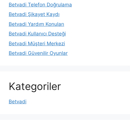
Betvadi Telefon Doğrulama
Betvadi Şikayet Kaydı
Betvadi Yardım Konuları
Betvadi Kullanıcı Desteği
Betvadi Müşteri Merkezi
Betvadi Güvenilir Oyunlar
Kategoriler
Betvadi