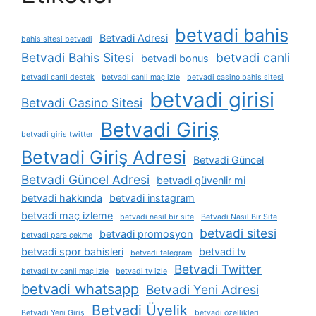
betvadi bahis
Betvadi Adresi
bahis sitesi betvadi
Betvadi Bahis Sitesi
betvadi canli
betvadi bonus
betvadi canli destek
betvadi canli maç izle
betvadi casino bahis sitesi
betvadi girisi
Betvadi Casino Sitesi
Betvadi Giriş
betvadi giris twitter
Betvadi Giriş Adresi
Betvadi Güncel
Betvadi Güncel Adresi
betvadi güvenlir mi
betvadi hakkında
betvadi instagram
betvadi maç izleme
betvadi nasil bir site
Betvadi Nasıl Bir Site
betvadi sitesi
betvadi promosyon
betvadi para çekme
betvadi spor bahisleri
betvadi tv
betvadi telegram
Betvadi Twitter
betvadi tv canli maç izle
betvadi tv izle
betvadi whatsapp
Betvadi Yeni Adresi
Betvadi Üyelik
Betvadi Yeni Giriş
betvadi özellikleri