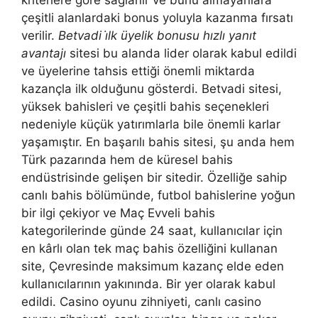
çeşitli alanlardaki bonus yoluyla kazanma fırsatı
verilir.
Betvadi i̇lk üyelik bonusu hızlı yanıt
avantajı
sitesi bu alanda lider olarak kabul edildi
ve üyelerine tahsis ettiği önemli miktarda
kazançla ilk olduğunu gösterdi. Betvadi sitesi,
yüksek bahisleri ve çeşitli bahis seçenekleri
nedeniyle küçük yatırımlarla bile önemli karlar
yaşamıştır. En başarılı bahis sitesi, şu anda hem
Türk pazarında hem de küresel bahis
endüstrisinde gelişen bir sitedir. Özelliğe sahip
canlı bahis bölümünde, futbol bahislerine yoğun
bir ilgi çekiyor ve Maç Evveli bahis
kategorilerinde günde 24 saat, kullanıcılar için
en kârlı olan tek maç bahis özelliğini kullanan
site, Çevresinde maksimum kazanç elde eden
kullanıcılarının yakınında. Bir yer olarak kabul
edildi. Casino oyunu zihniyeti, canlı casino