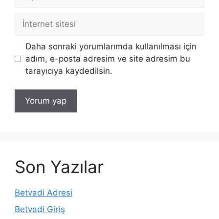
posta
İnternet
sitesi
Daha sonraki yorumlarımda kullanılması için
adım, e-posta adresim ve site adresim bu
tarayıcıya kaydedilsin.
Son Yazılar
Betvadi Adresi
Betvadi Giriş