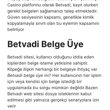
Casino platformu olarak Betvadi, kayıt olurken
gerekli belgeleri sağlamanızı talep etmektedir.
Güven seviyesinin kapsamı, genellikle kimlik
kopyalamayla sınırlı olan bu eylemin kapsamını
belirliyor
Betvadi Belge Üye
Betvadi sitesi, kullanıcı olduğunu iddia eden
kişilerden belge isteme yetkisine sahiptir.
Köpeğe ilişkin herhangi bir belgeye ihtiyaç var
Betvadi belge üye
mı? Her kullanıcının her işlem
için veya kendisi için belge istediği bir
uygulamada bu sorgu mümkün değildir.Bazen
Betvadi web sitesi dosya isteklerinin kabul
edilmesi gibi yalnızca gerçekçi senaryolara izin
verir