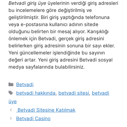
Betvadi giriş üye
üyelerinin verdiği giriş adresleri
bu incelemelere göre değiştirilmiş ve
geliştirilmiştir. Biri giriş yaptığında telefonuna
veya e-postasına kullanıcı adının sitede
olduğunu belirten bir mesaj alıyor. Karışıklığı
önlemek için Betvadi, gerçek giriş adresini
belirlerken giriş adresinin sonuna bir sayı ekler.
Yeni güncellemeler işlendiğinde bu sayının
değeri artar. Yeni giriş adresini Betvadi sosyal
medya sayfalarında bulabilirsiniz.
Kategoriler
Betvadi
Etiketler
betvadi hakkında
,
betvadi sitesi
,
betvadi
üye
Betvadi Sitesine Katılmak
Betvadi Casino