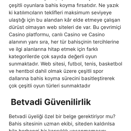
çeşitli oyunlara bahis koyma fırsatıdır. Ne yazık
ki katılımcıların teklifleri maksimum seviyeye
ulaştığı için bu alandan kâr elde etmeye çalışan
dürüst olmayan web siteleri de var. Bu çevrimiçi
Casino platformu, canlı Casino ve Casino
alanının yanı sıra, her tür bahisçinin tercihlerine
ve ilgi alanlarına hitap etmek için farklı
kategorilerde çok sayıda değerli oyun
sunmaktadır. Web sitesi, futbol, ​​tenis, basketbol
ve hentbol dahil olmak üzere çeşitli spor
dallarına bahis koyma sürecini basitleştirerek
çok çeşitli oyun türleri sunmaktadır
Betvadi Güvenilirlik
Betvadi üyeliği özel bir belge gerektiriyor mu?
Bahis sitesinin uzman ekibi, siteden kaldırılsa
bile herhangi bir karışıklık yaşanmamasını