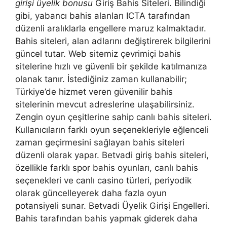
girişi üyelik bonusu
Giriş Bahis Siteleri. Bilindiği
gibi, yabancı bahis alanları ICTA tarafından
düzenli aralıklarla engellere maruz kalmaktadır.
Bahis siteleri, alan adlarını değiştirerek bilgilerini
güncel tutar. Web sitemiz çevrimiçi bahis
sitelerine hızlı ve güvenli bir şekilde katılmanıza
olanak tanır. İstediğiniz zaman kullanabilir;
Türkiye’de hizmet veren güvenilir bahis
sitelerinin mevcut adreslerine ulaşabilirsiniz.
Zengin oyun çeşitlerine sahip canlı bahis siteleri.
Kullanıcıların farklı oyun seçenekleriyle eğlenceli
zaman geçirmesini sağlayan bahis siteleri
düzenli olarak yapar. Betvadi giriş bahis siteleri,
özellikle farklı spor bahis oyunları, canlı bahis
seçenekleri ve canlı casino türleri, periyodik
olarak güncelleyerek daha fazla oyun
potansiyeli sunar. Betvadi Üyelik Girişi Engelleri.
Bahis tarafından bahis yapmak giderek daha