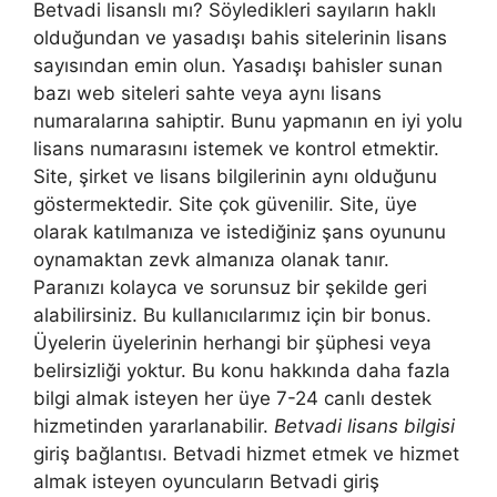
Betvadi lisanslı mı? Söyledikleri sayıların haklı
olduğundan ve yasadışı bahis sitelerinin lisans
sayısından emin olun. Yasadışı bahisler sunan
bazı web siteleri sahte veya aynı lisans
numaralarına sahiptir. Bunu yapmanın en iyi yolu
lisans numarasını istemek ve kontrol etmektir.
Site, şirket ve lisans bilgilerinin aynı olduğunu
göstermektedir. Site çok güvenilir. Site, üye
olarak katılmanıza ve istediğiniz şans oyununu
oynamaktan zevk almanıza olanak tanır.
Paranızı kolayca ve sorunsuz bir şekilde geri
alabilirsiniz. Bu kullanıcılarımız için bir bonus.
Üyelerin üyelerinin herhangi bir şüphesi veya
belirsizliği yoktur. Bu konu hakkında daha fazla
bilgi almak isteyen her üye 7-24 canlı destek
hizmetinden yararlanabilir.
Betvadi lisans bilgisi
giriş bağlantısı. Betvadi hizmet etmek ve hizmet
almak isteyen oyuncuların Betvadi giriş