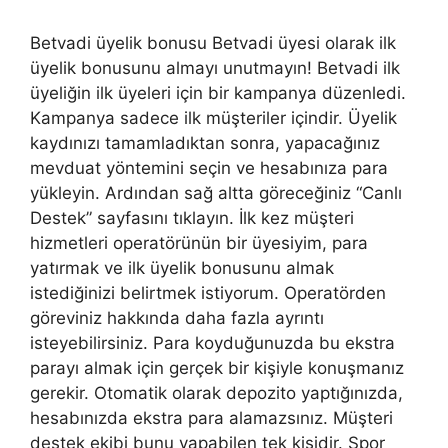
Betvadi üyelik bonusu Betvadi üyesi olarak ilk
üyelik bonusunu almayı unutmayın! Betvadi ilk
üyeliğin ilk üyeleri için bir kampanya düzenledi.
Kampanya sadece ilk müşteriler içindir. Üyelik
kaydınızı tamamladıktan sonra, yapacağınız
mevduat yöntemini seçin ve hesabınıza para
yükleyin. Ardından sağ altta göreceğiniz “Canlı
Destek” sayfasını tıklayın. İlk kez müşteri
hizmetleri operatörünün bir üyesiyim, para
yatırmak ve ilk üyelik bonusunu almak
istediğinizi belirtmek istiyorum. Operatörden
göreviniz hakkında daha fazla ayrıntı
isteyebilirsiniz. Para koyduğunuzda bu ekstra
parayı almak için gerçek bir kişiyle konuşmanız
gerekir. Otomatik olarak depozito yaptığınızda,
hesabınızda ekstra para alamazsınız. Müşteri
destek ekibi bunu yapabilen tek kişidir. Spor