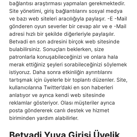
bağlantısı araştırması yapmaları gerekmektedir.
Site yönetimi, giriş bağlantılarını sosyal medya
ve bazı web siteleri aracılığıyla paylaşır. -E -Mail
gönderen oyun severler bir cevap alır ve e -Mail
adresi hızlı bir şekilde diğerleriyle paylaşılır.
Betvadi en son adresini birçok web sitesinde
bulabilirsiniz. Sonuçları beklerken, size
patronlarla konuşabileceğinizi ve onlara hala
merak ettiğiniz şeyleri sorabileceğinizi söylemek
istiyoruz. Daha sonra etkinliğin ayrıntılarını
tartışmak için üyelerle bir toplantı düzenler. Site,
kullanıcılarına Twitter’daki en son haberleri
anlatıyor ve ayrıca kendi web sitesinde
reklamlar gösteriyor. Olası müşteriler ayrıca
posta göndererek canlı destek ve hizmet
biriminden yardım alabilirler.
Betvadi Yuva Girişi Üyelik