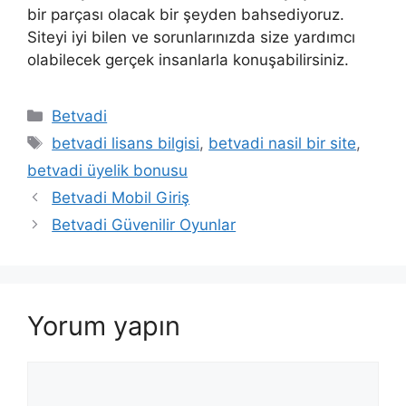
bir parçası olacak bir şeyden bahsediyoruz.
Siteyi iyi bilen ve sorunlarınızda size yardımcı
olabilecek gerçek insanlarla konuşabilirsiniz.
Kategoriler
Betvadi
Etiketler
betvadi lisans bilgisi
,
betvadi nasil bir site
,
betvadi üyelik bonusu
Betvadi Mobil Giriş
Betvadi Güvenilir Oyunlar
Yorum yapın
Yorum