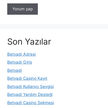
Son Yazılar
Betvadi Adresi
Betvadi Giriş
Betvadi
Betvadi Casino Kayıt
Betvadi Kullanıcı Sevgisi
Betvadi Yardım Desteği
Betvadi Casino Sekmesi