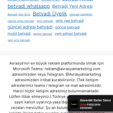
betvadi whatsapp
Betvadi Yeni Adresi
Betvadi Üyelik
Betvadi Yeni Giriş
betvadi özellikleri
giris yap betvadi
casino sitesi betvadi
giris betvadi
güncel adresi betvadi
güncel betvadi
mobil betvadi
yeni adresi betvadi
twitter betvadi
yeni giris betvadi
Avrasya'nın en büyük reklam platformunda olmak için
Microsoft Teams:
reklam@avrasyamarketing.com
adresimizden veya Telegram: @Avrasyamarketing
adresimizden irtibat kurabilirsiniz. (Tek iletişim
adreslerimiz teams / telegram ve mail adresimizdir.
Harici hiçbir iletişim adresimiz bulunmamaktadır.
Lütfen itibar etmeyiniz.) Türkiye yasalarına göre 7258
sayılı kanun uyarınca yasa dışı bahis oynamanın
cezaları mevcuttur. Şu an bulunduğunuz site hiç bir