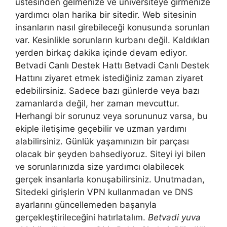
üstesinden gelmenize ve üniversiteye girmenize
yardımcı olan harika bir sitedir. Web sitesinin
insanların nasıl girebileceği konusunda sorunları
var. Kesinlikle sorunların kurbanı değil. Kaldıkları
yerden birkaç dakika içinde devam ediyor.
Betvadi Canlı Destek Hattı Betvadi Canlı Destek
Hattını ziyaret etmek istediğiniz zaman ziyaret
edebilirsiniz. Sadece bazı günlerde veya bazı
zamanlarda değil, her zaman mevcuttur.
Herhangi bir sorunuz veya sorununuz varsa, bu
ekiple iletişime geçebilir ve uzman yardımı
alabilirsiniz. Günlük yaşamınızın bir parçası
olacak bir şeyden bahsediyoruz. Siteyi iyi bilen
ve sorunlarınızda size yardımcı olabilecek
gerçek insanlarla konuşabilirsiniz. Unutmadan,
Sitedeki girişlerin VPN kullanmadan ve DNS
ayarlarını güncellemeden başarıyla
gerçekleştirileceğini hatırlatalım.
Betvadi yuva