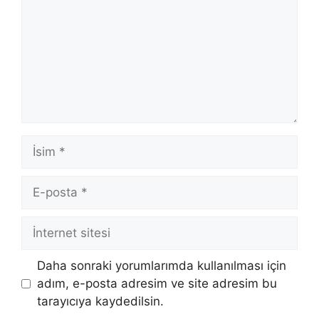
İsim
E-
posta
İnternet
sitesi
Daha sonraki yorumlarımda kullanılması için
adım, e-posta adresim ve site adresim bu
tarayıcıya kaydedilsin.