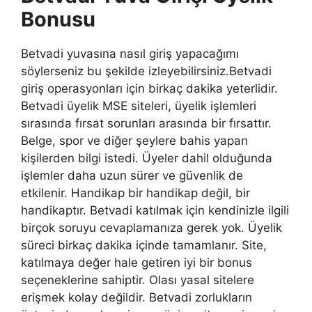
Bonusu
Betvadi yuvasına nasıl giriş yapacağımı
söylerseniz bu şekilde izleyebilirsiniz.Betvadi
giriş operasyonları için birkaç dakika yeterlidir.
Betvadi üyelik MSE siteleri, üyelik işlemleri
sırasında fırsat sorunları arasında bir fırsattır.
Belge, spor ve diğer şeylere bahis yapan
kişilerden bilgi istedi. Üyeler dahil olduğunda
işlemler daha uzun sürer ve güvenlik de
etkilenir. Handikap bir handikap değil, bir
handikaptır. Betvadi katılmak için kendinizle ilgili
birçok soruyu cevaplamanıza gerek yok. Üyelik
süreci birkaç dakika içinde tamamlanır. Site,
katılmaya değer hale getiren iyi bir bonus
seçeneklerine sahiptir. Olası yasal sitelere
erişmek kolay değildir. Betvadi zorlukların