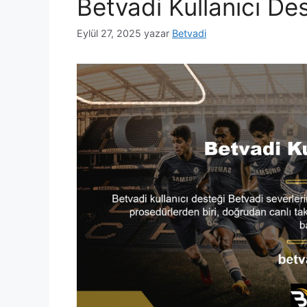
Betvadi Kullanıcı De
Eylül 27, 2025
yazar
Betvadi