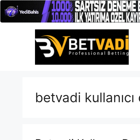
İçeriğe
atla
betvadi kullanıcı