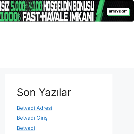
Son Yazılar
Betvadi Adresi
Betvadi Giriş
Betvadi