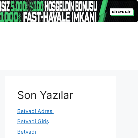
Son Yazılar
Betvadi Adresi
Betvadi Giriş
Betvadi