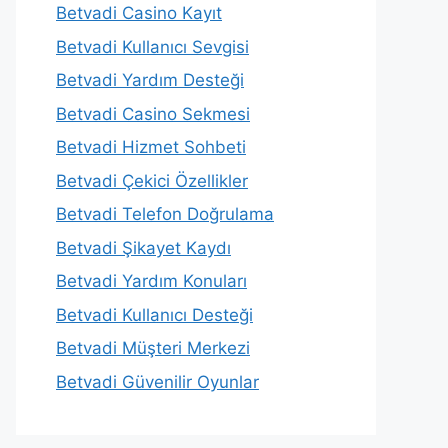
Betvadi Casino Kayıt
Betvadi Kullanıcı Sevgisi
Betvadi Yardım Desteği
Betvadi Casino Sekmesi
Betvadi Hizmet Sohbeti
Betvadi Çekici Özellikler
Betvadi Telefon Doğrulama
Betvadi Şikayet Kaydı
Betvadi Yardım Konuları
Betvadi Kullanıcı Desteği
Betvadi Müşteri Merkezi
Betvadi Güvenilir Oyunlar