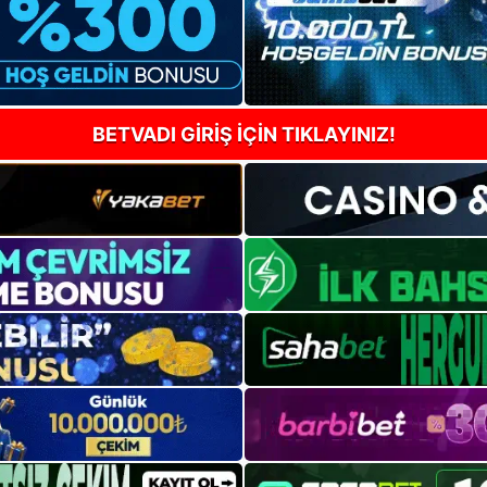
BETVADI GİRİŞ İÇİN TIKLAYINIZ!