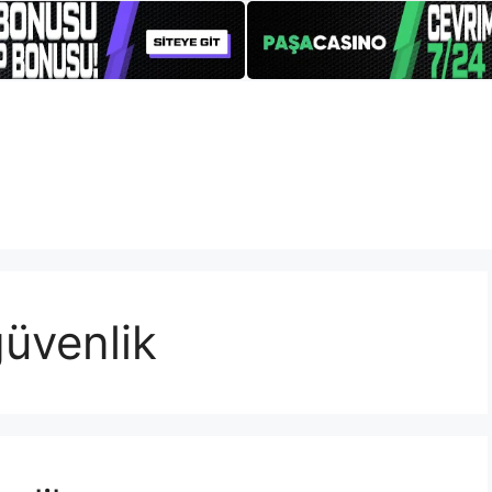
güvenlik