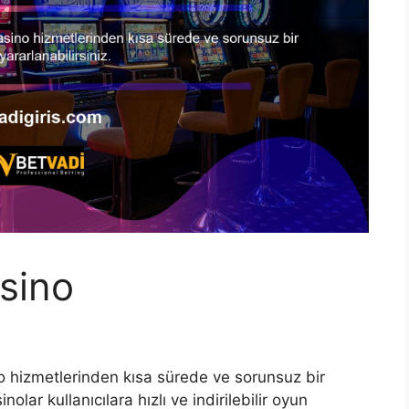
sino
o hizmetlerinden kısa sürede ve sorunsuz bir
olar kullanıcılara hızlı ve indirilebilir oyun